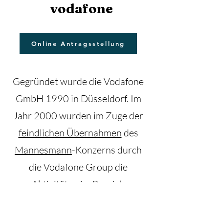
vodafone
Online Antragsstellung
Gegründet wurde die Vodafone
GmbH 1990 in Düsseldorf. Im
Jahr 2000 wurden im Zuge der
feindlichen Übernahmen
des
Mannesmann
-Konzerns durch
die Vodafone Group die
Aktivitäten im Bereich
Telekommunikation
in den
Folgejahren in die Vodafone