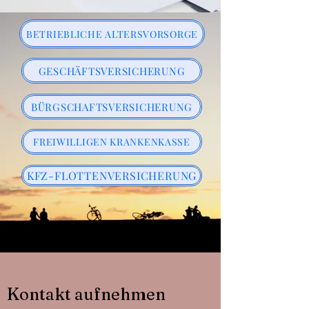
BETRIEBLICHE ALTERSVORSORGE
GESCHÄFTSVERSICHERUNG
BÜRGSCHAFTSVERSICHERUNG
FREIWILLIGEN KRANKENKASSE
KFZ-FLOTTENVERSICHERUNG
Kontakt aufnehmen