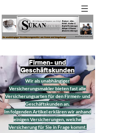
Firmen- und
Geschäftskunden
Wir als unabhängiger
Versicherungsmakler bieten fast alle
Versicherungsarten für den Firmen- und
Geschäftskunden an.
Im folgenden Artikel erklären wir anhand
einigen Versicherungen, welche
Versicherung für Sie in Frage kommt.